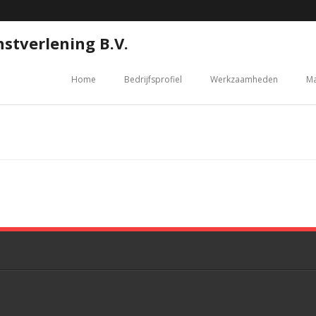
stverlening B.V.
Home
Bedrijfsprofiel
Werkzaamheden
Ma