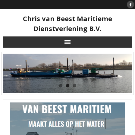
Skip
to
content
Chris van Beest Maritieme
Dienstverlening B.V.